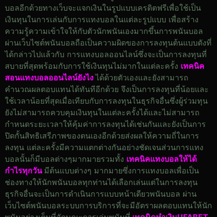
บอลอีกด้วยทางเว็บจะแจกเงินในรูปแบบเครดิตฟรีเพื่อใช้เป็น
เงินทุนในการเล่นกับการแทงบอลในแต่ละรูปแบบ เพื่อสร้าง
ความรู้ความเข้าใจให้กับตัวนักพนันเองมากขึ้นการพนันบอล
ผ่านเว็บไซต์พนันบอลถือเป็นความผิดของการลงทุนต้นแบบดังที่
ได้กล่าวไปแล้วกับ การแทงบอลออนไลน์ซึ่งจะเป็นการลงทุนที่
สบายที่สุดพร้อมกับการใช้เงินทุนไม่มากในแต่ละครั้ง
เทคนิค
สอนแทงบอลออนไลน์ยังไง
ได้ด้วยตัวเองและยังสามารถ
คำนวณผลตอบแทนได้ทันทีอีกด้วย จึงเป็นการลงทุนที่น้อยและ
ใช้เวลาน้อยที่สุดเมื่อเทียบกับการลงทุนในธุรกิจอื่นซึ่งผู้ร่วมทุน
ยังไม่สามารถควบคุมเงินทุนในแต่ละครั้งได้และไม่สามารถ
กำหนดระยะเวลาให้คุ้มค่าการลงทุนได้เช่นกันและยังเป็นการ
ปิดกั้นสิทธิเสรีภาพของตนเองอีกด้วยส่งผลให้ความถี่ในการ
ลงทุน แต่ละครั้งมีความแตกต่างกันอย่างชัดเจนส่วนการแทง
บอลนั้นก็มีบอลต่างๆมากมายรวมทั้ง
เทคนิคแทงบอลให้ได้
กำไรทุกวัน
มีต้นแบบต่างๆ มากมายซึ่งการแทงบอลเพื่อเป็น
ช่องทางให้นักพนันบอลทุกท่านได้เลือกเล่นแต่ในการลงทุน
ธุรกิจอื่นจะเป็นการดำเนินการแบบหน้าเดียวพนันบอล ผ่าน
เว็บไซต์พนันบอลระบบการบริการที่จะมีอัตราผลตอบแทนให้นัก
พนันอย่างเต็มที่ลักษณะการเล่นพนันที่
เทคนิคทำเงินUFABET