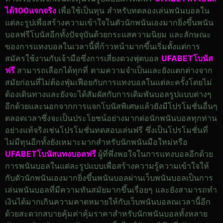
ได้100แจกจริง
เพื่อใช้เป็นทุน สำหรับทดลองเล่นพนันบอลใน
แต่ละรูปเพื่อสร้างความเข้าใจในตัวนักพนันเองมากยิ่งขึ้นพนัน
บอลฟรีโบนัสอีกทั้งปัจจุบันด้วยกระแสความนิยม และลักษณะ
ของการแทงบอลในเวลานี้ที่ก้าวหน้ามากขึ้นเริ่มตั้งแต่การ
สมัครใช้งานกับเจ้ามือซึ่งการเสี่ยงดวงฟุตบอล
UFABETโบนัส
ฟรี
สามารถเลือกได้ทุกที่ ตามความจำเป็นและยังแตกต่างจาก
สมัยก่อนที่ไม่ต้องฟุ่มเฟือยกับการแทงบอลในแต่ละครั้งโดยไม่
ต้องเดินทางและยังจะได้สัมผัสกับการเดิมพันบอลรูปแบบต่างๆ
อีกด้วยและนอกจากการแจกโบนัสพิเศษแล้วยังมีโปรโมชั่นอื่นๆ
ตลอดเวลาซึ่งจะเป็นประโยชน์อย่างมากต่อนักพนันบอลทุกท่าน
อย่างแท้จริงเช่นโปรโมชั่นทดสอบเล่นฟรี ซึ่งเป็นโปรโมชั่นที่
ไม่มีทุนอีกทั้งยังเหมาะมากสำหรับนักพนันมือใหม่หรือ
UFABETโบนัสแทงบอลฟรี
ผู้ที่พึ่งพอใจในการแทงบอลอีกด้วย
การพนันบอลในแต่ละรูปแบบเพื่อสร้างความรู้ความเข้าใจให้
กับตัวนักพนันเองมากยิ่งขึ้นพนันบอลผ่านเว็บพนันบอลเป็นการ
เล่นพนันบอลที่มีความทันสมัยมากขึ้นเรื่อยๆ และยังสามารถทำ
เงินได้มากเกินความคาดหมายให้กับเว็บพนันบอลณเวลานี้อีก
ด้วยสะดวกสบายคุ้มค่าคุ้มราคาสำหรับนักพนันบอลทั้งหลาย