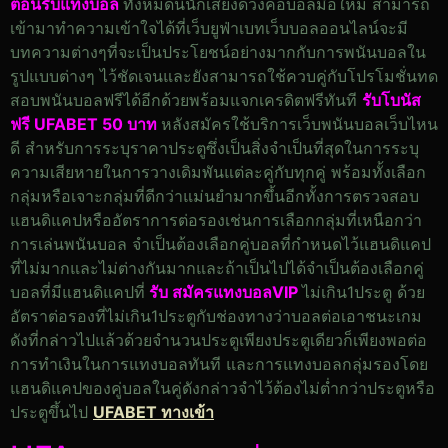
ต้อนรับแทงบอล
ทั้งหมดนี้นักเสี่ยงดวงคอบอลมือใหม่ สามารถ
เข้ามาทำความเข้าใจได้ที่เว็บยูฟ่าเบทเว็บบอลออนไลน์จะมี
บทความต่างๆที่จะเป็นประโยชน์อย่างมากกับการพนันบอลใน
รูปแบบต่างๆ ไว้ชัดเจนและยังสามารถใช้ควบคู่กับโปรโมชั่นทด
สอบพนันบอลฟรีได้อีกด้วยพร้อมแจกเครดิตฟรีทันที
รับโบนัส
ฟรี UFABET 50 บาท
หลังสมัครใช้บริการเว็บพนันบอลเว็บไหน
ดี สำหรับการระบุราคาประตูซึ่งเป็นสิ่งจำเป็นที่สุดในการระบุ
ความเสียหายในการวางเดิมพันแต่ละคู่กับทุกคู่ พร้อมทั้งเลือก
กลุ่มหรือเจาะกลุ่มที่ดีกว่าแม่นยำมากขึ้นอีกทั้งการตรวจสอบ
แฮนดิแคปหรืออัตราการต่อรองเช่นการเลือกกลุ่มที่เหนือกว่า
การเล่นพนันบอล จำเป็นต้องเลือกคู่บอลที่กำหนดไว้แฮนดิแคป
ที่ไม่มากและไม่ต่างกันมากและถ้าเป็นไปได้จำเป็นต้องเลือกคู่
บอลที่มีแฮนดิแคปที่
รับ สมัครแทงบอลVIP
ไม่เกิน1ประตู ด้วย
อัตราต่อรองที่ไม่เกิน1ประตูกับช่องทางว่าบอลต่อเอาชนะเกม
ดังที่กล่าวไปแล้วด้วยจำนวนประตูเพียงประตูเดียวก็เพียงพอต่อ
การทำเงินในการแทงบอลทันที และการแทงบอลกลุ่มรองโดย
แฮนดิแคปของคู่บอลในคู่ดังกล่าวจำไว้ต้องไม่ต่ำกว่าประตูหรือ
ประตูขึ้นไป
UFABET ทางเข้า