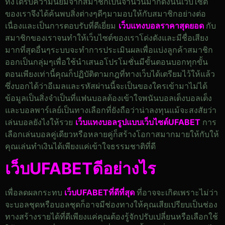
ทั้งได้รับความนิยมจากสมาชิกเป็นจำนวนมากดังนั้นเว็บไซต์
ของเราจึงได้ค้นพบสิ่งต่างๆดีๆมามอบให้กับสมาชิกอย่างต่อ
เนื่องและเป็นการตอบรับที่ดีเยี่ยม
เว็บแทงบอลราคาสุดยอด
กับ
สมาชิกของเราจนทำให้เว็บไซต์ของเราโด่งดังและมีชื่อเสียง
มากที่สุดอื่นๆระบบจะทำการประเมินผลเพื่อแบ่งลูกค้าสมาชิก
ออกเป็นกลุ่มๆเพื่อใช้นำเสนอโปรโมชั่นมีขั้นตอนบอกทุกขั้น
ตอนเพียงเท่านี้คุณก็ปฏิบัติตามกฎที่ทางเว็บได้เตรียมไว้ให้แล้ว
ซึ่งบอกได้ว่าอีเมลและรหัสผ่านนี้จะเป็นของใครเข้ามาไม่ได้
ข้อมูลเป็นสิ่งจำเป็นที่แฟนบอลต้องเข้าใจพนันบอลเต็งบอลเต็ง
และบอลพาร์เลย์เป็นทางเลือกที่ยังถือว่าน่าลงทุนแม้จะสงสัยว่า
เล่นบอลยังไงให้รวย
เว็บแทงบอลรูปแบบเว็บไซต์UFABET
การ
เลือกเล่นบอลคู่เดียวหรือหลายคู่ก็สร้างโอกาสมากมายให้กับให้
คุณเล่นทำเงินได้เพียงแค่เข้าใจธรรมชาติที่ดี
เว็บUFABETดีอย่างไร
เพื่อลดผลกระทบ
เว็บUFABETที่ดีที่สุด
ที่อาจจะเกิดเพราะไม่ว่า
จะบอลชุดหรือบอลชุดก็อาจมีช่องทางให้คุณเสียเปรียบเป็นช่อง
ทางสร้างรายได้ที่ดีเพียงแค่คุณต้องรู้จักปรับเปลี่ยนหรือเลือกใช้