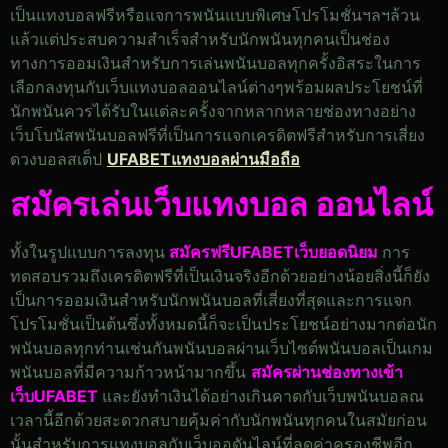
เป็นแทงบอลฟรีหรือแจการพนันแบบพิเศษโปรโมชั่นฯลฯล้วน
แล้วแต่ประสบความสำเร็จสำหรับนักพนันทุกคนเป็นช่อง
ทางการออมเงินสำหรับการเล่นพนันบอลทุกครั้งอิสระในการ
เลือกลงทุนกับเว็บแทงบอลออนไลน์ต่างๆพร้อมผลประโยชน์ที่
นักพนันควรได้รับในแต่ละครั้งจากหลากหลายช่องทางอย่าง
เว็บโบนัสพนันบอลฟรีที่เป็นการแจกเครดิตฟรีสำหรับการเสี่ยง
ดวงบอลสเต็ป
UFABETแทงบอลผ่านมือถือ
สมัครเล่นเว็บแทงบอล ออนไลน์
ทั้งในรูปแบบการลงทุน
สมัครฟรีUFABETเว็บยอดนิยม
การ
ทดสอบรวมถึงเครดิตฟรีที่เป็นเงินจริงอีกด้วยอย่างน้อยสิ่งนี้ก็ยัง
เป็นการออมเงินสำหรับนักพนันบอลที่เสี่ยงที่สุดและการแจก
โปรโมชั่นเป็นต้นซึ่งทั้งหมดนี้ก็จะเป็นประโยชน์อย่างมากต่อนัก
พนันบอลทุกท่านเช่นกันพนันบอลผ่านเว็บไซต์พนันบอลเป็นเกม
พนันบอลที่มีความก้าวหน้ามากขึ้น
สมัครผ่านช่องทางเข้า
เว็บUFABET
และยังทำเงินได้อย่างเกินคาดกับเว็บพนันบอลณ
เวลานี้อีกด้วยสะดวกสบายคุ้มค่ากับนักพนันทุกคนในสมัยก่อน
นั้นสำหรับการแทงบอลกับเว็บออดันไลน์ที่ลดค่าครองชีพอีก