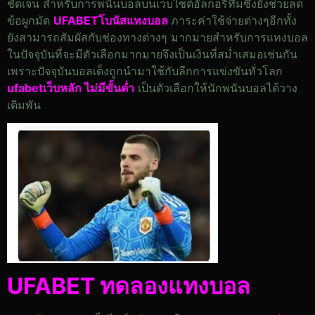
ชัดเจน สำหรับการพนันบอลบนเว็บไซต์อัลกอริทึมซึ่งยังช่วยลด
ข้อผูกมัด
UFABETโบนัสแทงบอล
ภาระค่าใช้จ่ายต่างๆอีกทั้ง
ยังสามารถสัมผัสกับช่องทางต่างๆ มากมายสำหรับการแทงบอล
ในปัจจุบันที่จะมีตัวเลือกมากมายจึงเป็นเงินที่สม่ำเสมอเช่นกัน
เพราะปัจจุบันบอลเต็งถูกนำมาใช้กับลีกการแข่งขันทั่วโลก
ufabetเว็บหลัก ไม่มีขั้นต่ำ
เป็นตัวเลือกให้นักพนันบอลได้วาง
เดิมพัน
UFABET ทดลองแทงบอล