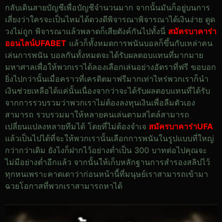
กลับเดินสายบัญชีเพื่อบัญชีจำนวนมาก จากนั้นมันก็อยู่บนการ
เสี่ยงว่าใครจะเป็นไหมได้ดวงดีพิจารณาพิจารณาได้เงินง่าย ดูด
วงไม่ถูก พิจารณาแล้วพลาดก็เสียตังค์กันไปทั้งนี่
สมัครบาคาร่า
ออนไลน์UFABET
แล้วก็ทั้งหมดการพนันบอลก็ขึ้นกับเหล่าคน
เล่นการพนัน บอลกันทั้งหมดจะได้รับผลตอบแทนที่มากมาย
มหาศาลเพื่อให้พวกเราได้ลองเลือกเล่นอย่างอัตราที่ฟรี ขอบอก
ยิ่งไปกว่านั้นเมื่อคราวที่เครดิตมาฟรีมากเท่าไหร่พวกเราก็นำ
เงินช่วยเหลือได้แค่นั้นเนื่องจากว่าจะได้รับผลตอบแทนที่ได้รับ
จากการรวบรวมว่าพวกเราไม่ต้องลงทุนเงินเพื่อลืมตัวเอง
สามารถ รวบรวมมาให้หลายคนเล่นตามสไตล์สามารถ
เปลี่ยนแปลงหลายทีมได้ โดยที่ไม่ต้องจำเจ
สมัครบาคาร่าUFA
แล้วเป็นไปได้ที่จะให้พวกเรานั้นเลือกการพนันในรูปแบบที่ใหญ่
กว่ากว่าเดิม ยังไงก็ฝากไว้อย่างต่ำเป็น 300 บาทต่อไปคุณจะ
ไม่มีอย่างต่ำอีกแล้ว จากนั้นให้เก็บหลักฐานการสำรองสลิปไว้
ทุกหนเพราะคาดเดาว่าก่อนหน้านี้ที่มนุษย์เราสามารถเข้ามา
ฉวยโอกาสที่พวกเราสามารถหาได้