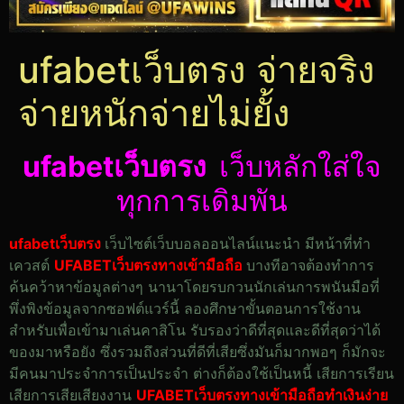
ufabetเว็บตรง จ่ายจริง
จ่ายหนักจ่ายไม่ยั้ง
ufabetเว็บตรง
เว็บหลักใส่ใจ
ทุกการเดิมพัน
ufabetเว็บตรง
เว็บไซต์เว็บบอลออนไลน์แนะนำ มีหน้าที่ทำ
เควสต์
UFABETเว็บตรงทางเข้ามือถือ
บางทีอาจต้องทำการ
ค้นคว้าหาข้อมูลต่างๆ นานาโดยรบกวนนักเล่นการพนันมือที่
พึ่งพิงข้อมูลจากซอฟต์แวร์นี้ ลองศึกษาขั้นตอนการใช้งาน
สำหรับเพื่อเข้ามาเล่นคาสิโน รับรองว่าดีที่สุดและดีที่สุดว่าได้
ของมาหรือยัง ซึ่งรวมถึงส่วนที่ดีที่เสียซึ่งมันก็มากพอๆ ก็มักจะ
มีคนมาประจำการเป็นประจำ ต่างก็ต้องใช้เป็นหนี้ เสียการเรียน
เสียการเสียเสียงงาน
UFABETเว็บตรงทางเข้ามือถือทำเงินง่าย