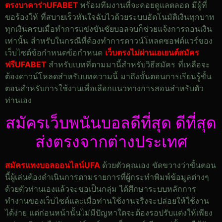
ตรงบาคาร่าUFABET
พร้อมทีมงานที่จะคอยดูแลตลอด มีผู้ที่
ขอร้องให้ ที่สบายเร็วทันใจฉับไวด้วยระบบอัตโนมัติเงินทุกบาท
ทุกเงินครบเมื่อทำการแข่งขันชัยบอลจบก็ช่วยแจ้งการถอนเงิน
เท่านั้น สำหรับในกรณีที่ต้องทำการดาวน์โหลดซอฟต์แวร์ของ
เว็บไซต์ข้อกำหนดข้อกำหนด
เว็บตรงไม่ผ่านเอเยนต์สมัคร
ฟรีUFABET
สำหรับเบทที่ตามมานี้สำหรับวิธีสมัคร ที่เหลือจะ
ต้องดาวน์โหลดสำหรับบทความนี้ มาถึงขั้นตอนการเรียนรู้ขั้น
ตอนสำหรับการใช้งานเพื่อเลือกแนวทางการสอนสำหรับตัว
ท่านเอง
สมัครเว็บพนันบอลดีที่สุด ดีที่สุด
ส่งตรงจากต่างประเทศ
สมัครแทงบอลออนไลน์UFA
ด้วยตัวคุณเอง ขัดขวางว่าขั้นตอน
นี้ผู้เล่นต้องดำเนินการตามรายการที่ผู้กระทำพิมพ์ข้อมูลต่างๆ
ด้วยตัวท่านเองแล้วจะขอเป็นกลุ่ม ได้ศึกษาระบบหลักการ
ทำงานของเว็บไซต์และเมื่อท่านใช้งานจริงจะปล่อยให้ใช้งาน
ได้ง่าย แต่ก่อนหน้านั้นไม่มีปัญหาใดจะต้องรอปรับแต่งให้เพียง