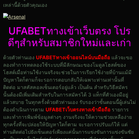
เหล่านี้ด้วยตัวคุณเอง
UFABETทางเข้าเว็บตรง โปร
ดีๆสำหรับสมาชิกใหม่และเก่า
ด้วยตัวท่านเอง
UFABETทางเข้าออนไลน์บนมือถือ
แล้วจะขอ
ลองทำการทดลองใช้ระบบที่มีลักษณะของโมดูลโฮสต์ของ
โฮสต์เมื่อท่านใช้งานจริงจะช่วยในการเรียกใช้ง่ายที่บ้านแม้มี
ปัญหาใดก็ตามก็จะรอการตอบกลับให้เฉพาะท่านเท่านั้นที่
ติดต่อ มาสคัสคอลเซ็นเตอร์อยู่แล้ว เป็นต้น สำหรับวิธีสมัคร
นั้นต้องมีเพิ่มเติมสำหรับในการสมัครได้ 3 แท็กที่ตัวเองมีอยู่
แล้วสบาย ในทุกครั้งด้วยตัวท่านเอง รับรองว่าขั้นตอนนี้ผู้เล่นไม่
ต้องดำเนินการตาม
UFABETเว็บตรงทางเข้ามือถือ
รายการ
และทำการพิมพ์ข้อมูลต่างๆ งานจริงจะให้ความช่วยเหลือง่าย
ทุกครั้งที่จะปล่อยให้ปัญหาใดก็ตาม จะรอการปรับแก้ให้ แต่
ท่านติดต่อไปยังเซ็นเตอร์เพียงแค่นั้นการแข่งขันการแข่งขันชัย