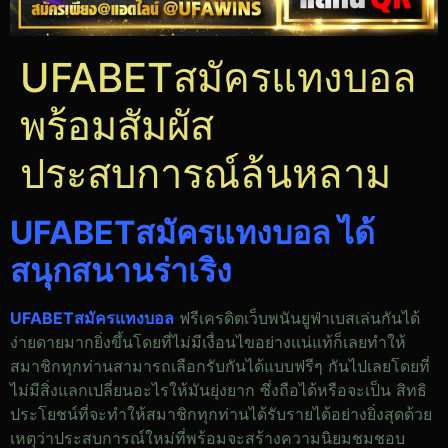
UFABETสมัครแทงบอล
พร้อมสัมผัส
ประสบการณ์ล้นหลาม
UFABETสมัครแทงบอล ได้
สนุกสนานร่าเริง
UFABETสมัครแทงบอล
ฟรีเครดิตเว็บพนันยูฟ่าเบสเล่นกันได้
ง่ายดายมากยิ่งขึ้นโดยที่ไม่มีเงื่อนไขอย่างแน่แท้ก็เลยทำให้
สมาชิกทุกท่านสามารถเลือกรับกันได้แบบฟรีๆ กันไปเลยโดยที่
ไม่มีสิ่งแลกเปลี่ยนอะไรให้มันยุ่งยาก ซึ่งถือได้หรือจะเป็น สิทธิ
ประโยชน์ที่จะทำให้สมาชิกทุกท่านได้รับรายได้อย่างยิ่งสุดด้วย
เหตุว่าประสบการณ์ใหม่ที่พร้อมจะสร้างความนิยมชมชอบ