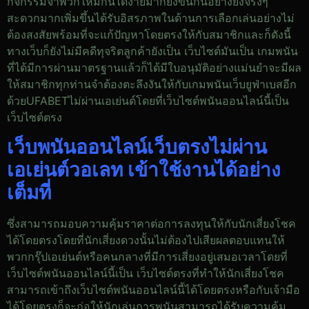
กิจกรรมจำพวกใหม่กันได้ง่ายมากยิ่งขึ้นกันอย่างยิ่งจริงๆ
สะดวกมากเพิ่มขึ้นได้รับอิสรภาพในด้านการเลือกเล่นอย่างไม่
ต้องสงสัยพร้อมที่จะแก้ปัญหาโดยตรงให้กับสมาชิกและก็ดังนี้
ทางเว็บก็ยังไม่มีคดีทุจริตลูกค้ายังเป็น เว็บไซต์มันเป็น เกมพนัน
ที่ได้มีการผ่านมาตรฐานแล้วก็ได้มีใบอนุมัติอย่างแม่นยำจะมีผล
ให้สมาชิกทุกท่านจำต้องตะลึงงันให้กับเกมพนันเว็บยูฟ่าเบสอีก
ด้วยUFABETไม่ผ่านเอเย่นต์โดยที่เว็บไซต์พนันออนไลน์นี้เป็น
เว็บไซต์ตรง
เว็บพนันออนไลน์เว็บตรงไม่ผ่าน
เอเย่นต์วอเลท เข้าใช้งานได้อย่าง
เต็มที่
ซึ่งสามารถมอบความคุ้มราคาต่อการลงทุนให้กับนักเสี่ยงโชค
ได้โดยตรงโดยที่นักเสี่ยงดวงนั้นไม่ต้องไปเสียผลตอบแทนให้
พวกกรุ๊ปเอเย่นต์หรือคนกลางที่มีการเสี่ยงอยู่เสมอเวลาโดยที่
เว็บไซต์พนันออนไลน์นี้เป็น เว็บไซต์ตรงที่ทำให้นักเสี่ยงโชค
สามารถเข้าถึงเว็บไซต์พนันออนไลน์นี้ได้โดยตรงหรือกับเจ้ามือ
ได้โดยตรงก็จะก่อให้นักเล่นการพนันสามารถได้รับความคุ้ม