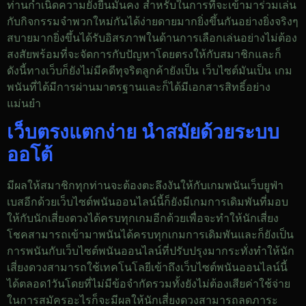
ท่านกำเนิดความยั่งยืนมั่นคง สำหรับในการที่จะเข้ามาร่วมเล่น
กับกิจกรรมจำพวกใหม่กันได้ง่ายดายมากยิ่งขึ้นกันอย่างยิ่งจริงๆ
สบายมากยิ่งขึ้นได้รับอิสรภาพในด้านการเลือกเล่นอย่างไม่ต้อง
สงสัยพร้อมที่จะจัดการกับปัญหาโดยตรงให้กับสมาชิกและก็
ดังนี้ทางเว็บก็ยังไม่มีคดีทุจริตลูกค้ายังเป็น เว็บไซต์มันเป็น เกม
พนันที่ได้มีการผ่านมาตรฐานและก็ได้มีเอกสารสิทธิ์อย่าง
แม่นยำ
เว็บตรงแตกง่าย นำสมัยด้วยระบบ
ออโต้
มีผลให้สมาชิกทุกท่านจะต้องตะลึงงันให้กับเกมพนันเว็บยูฟ่า
เบสอีกด้วยเว็บไซต์พนันออนไลน์นี้ก็ยังมีเกมการเดิมพันที่มอบ
ให้กับนักเสี่ยงดวงได้ครบทุกเกมอีกด้วยเพื่อจะทำให้นักเสี่ยง
โชคสามารถเข้ามาพนันได้ครบทุกเกมการเดิมพันและก็ยังเป็น
การพนันกับเว็บไซต์พนันออนไลน์ที่ปรับปรุงมากระทั่งทำให้นัก
เสี่ยงดวงสามารถใช้เทคโนโลยีเข้าถึงเว็บไซต์พนันออนไลน์นี้
ได้ตลอด1วันโดยที่ไม่มีข้อจำกัดรวมทั้งยังไม่ต้องเสียค่าใช้จ่าย
ในการสมัครอะไรก็จะมีผลให้นักเสี่ยงดวงสามารถลดภาระ