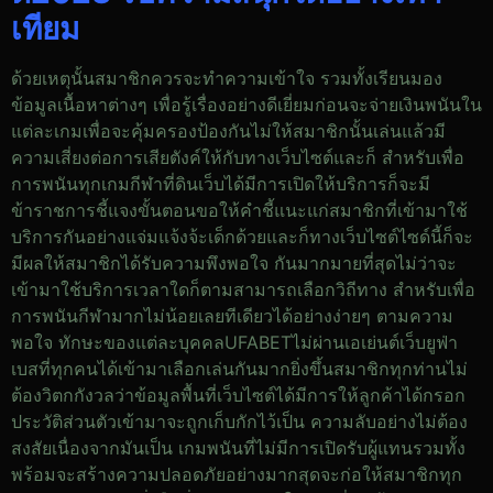
เทียม
ด้วยเหตุนั้นสมาชิกควรจะทำความเข้าใจ รวมทั้งเรียนมอง
ข้อมูลเนื้อหาต่างๆ เพื่อรู้เรื่องอย่างดีเยี่ยมก่อนจะจ่ายเงินพนันใน
แต่ละเกมเพื่อจะคุ้มครองป้องกันไม่ให้สมาชิกนั้นเล่นแล้วมี
ความเสี่ยงต่อการเสียตังค์ให้กับทางเว็บไซต์และก็ สำหรับเพื่อ
การพนันทุกเกมกีฬาที่ดินเว็บได้มีการเปิดให้บริการก็จะมี
ข้าราชการชี้แจงขั้นตอนขอให้คำชี้แนะแก่สมาชิกที่เข้ามาใช้
บริการกันอย่างแจ่มแจ้งจ้ะเด็กด้วยและก็ทางเว็บไซต์ไซด์นี้ก็จะ
มีผลให้สมาชิกได้รับความพึงพอใจ กันมากมายที่สุดไม่ว่าจะ
เข้ามาใช้บริการเวลาใดก็ตามสามารถเลือกวิถีทาง สำหรับเพื่อ
การพนันกีฬามากไม่น้อยเลยทีเดียวได้อย่างง่ายๆ ตามความ
พอใจ ทักษะของแต่ละบุคคลUFABETไม่ผ่านเอเย่นต์เว็บยูฟ่า
เบสที่ทุกคนได้เข้ามาเลือกเล่นกันมากยิ่งขึ้นสมาชิกทุกท่านไม่
ต้องวิตกกังวลว่าข้อมูลพื้นที่เว็บไซต์ได้มีการให้ลูกค้าได้กรอก
ประวัติส่วนตัวเข้ามาจะถูกเก็บกักไว้เป็น ความลับอย่างไม่ต้อง
สงสัยเนื่องจากมันเป็น เกมพนันที่ไม่มีการเปิดรับผู้แทนรวมทั้ง
พร้อมจะสร้างความปลอดภัยอย่างมากสุดจะก่อให้สมาชิกทุก