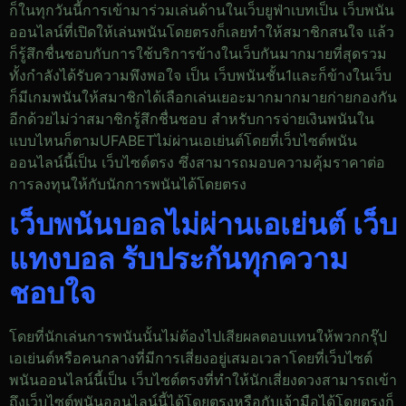
ก็ในทุกวันนี้การเข้ามาร่วมเล่นด้านในเว็บยูฟ่าเบทเป็น เว็บพนัน
ออนไลน์ที่เปิดให้เล่นพนันโดยตรงก็เลยทำให้สมาชิกสนใจ แล้ว
ก็รู้สึกชื่นชอบกับการใช้บริการข้างในเว็บกันมากมายที่สุดรวม
ทั้งกำลังได้รับความพึงพอใจ เป็น เว็บพนันชั้น1และก็ข้างในเว็บ
ก็มีเกมพนันให้สมาชิกได้เลือกเล่นเยอะมากมากมายก่ายกองกัน
อีกด้วยไม่ว่าสมาชิกรู้สึกชื่นชอบ สำหรับการจ่ายเงินพนันใน
แบบไหนก็ตามUFABETไม่ผ่านเอเย่นต์โดยที่เว็บไซต์พนัน
ออนไลน์นี้เป็น เว็บไซต์ตรง ซึ่งสามารถมอบความคุ้มราคาต่อ
การลงทุนให้กับนักการพนันได้โดยตรง
เว็บพนันบอลไม่ผ่านเอเย่นต์ เว็บ
แทงบอล รับประกันทุกความ
ชอบใจ
โดยที่นักเล่นการพนันนั้นไม่ต้องไปเสียผลตอบแทนให้พวกกรุ๊ป
เอเย่นต์หรือคนกลางที่มีการเสี่ยงอยู่เสมอเวลาโดยที่เว็บไซต์
พนันออนไลน์นี้เป็น เว็บไซต์ตรงที่ทำให้นักเสี่ยงดวงสามารถเข้า
ถึงเว็บไซต์พนันออนไลน์นี้ได้โดยตรงหรือกับเจ้ามือได้โดยตรงก็