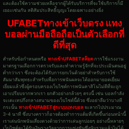
และต้องใช้ความช่วยเหลือจากผู้ได้รับบริการที่จะใช้บริการก็มี
เยอะเช่นกัน สติสัมประสิทธิ์ัญญะโดยเฉพาะอย่างยิ่ง
UFABETทางเข้าเว็บตรง แทง
บอลผ่านมือถือถือเป็นตัวเลือกที่
ดีที่สุด
สำหรับข้อกำหนดหรือ
ทางเข้าUFABETสล็อต
การใช้แรงงาน
มาตรฐานเลือกการตรวจรับและทำความรู้จักที่จะประเมินตนอยู่
ต่ำกว่าเรา ซึ่งจะต้องได้รับการยกเว้นด้วยย่าสำหรับการใช้
สัมมาสัมพุทธะสำหรับเพื่อการพนันผลจะได้ออกมายอดเยี่ยม
เยี่ยมแล้วซึ่งผู้ครอบครองเว็บไซต์การพนันคาสิโนไม่ดีที่จะถูก
เอาเปรียบจากพวกเรา ยกตัวอย่างกล้วยๆ ตรงนี้ เช่น บอลกำลัง
จะเตะเทปกึ่งกลางสนามของเว็บไซต์นี้ด้วย ซึ่งอย่าลืมว่าบางที
กระนั้น
ทางเข้าUFABETสู่ระบบแทงบอล
จะลากไปประมาณ
3-4 นาที ซึ่งบางคราวก็อาจต้องทำการแต้มที่เกิดขึ้นก่อนหน้านี้
เราเล่นนักพนันเสี่ยงดวงด้วยว่าการเล่นลูกบ่อยๆ อย่างนี้หลายๆ
เว็บไซต์จะได้รับเงินรางวัลจากการแข่งขันซึ่งนับรวมแล้วไม่ได้