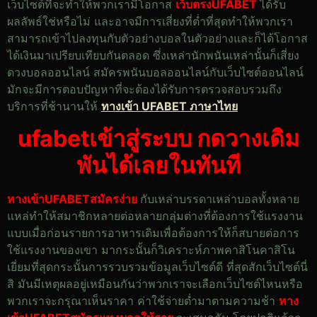
เว็บไซต์ที่จะทำให้พวกเรามีโอกาส
เว็บตรงUFABET
ได้รับ
ผลลัพธ์ใช่หรือไม่ และอาจมีการเสี่ยงที่ต่ำที่สุดทำให้พวกเรา
สามารถเข้าไปลงทุนกับตัวอย่างบอลในตัวอย่างและก็ได้โอกาส
ได้เงินมาเปรียบเทียบกันตลอด ซึ่งเหล่านักพนันเหล่านั้นก็เสี่ยง
ดวงบอลออนไลน์ สมัครพนันบอลออนไลน์กับเว็บไซต์ออนไลน์
มักจะมีการตอบปัญหาที่จะต้องได้รับการตรวจสอบรวมถึง
บริการที่ช้านานให้
ทางเข้า UFABET ภาษาไทย
ufabetเข้าสู่ระบบ กดวางเดิม
พันได้เลยในทันที
ทางเข้าUFABETสมัครง่าย
กับเหล่าบรรดาเหล่าบอลทั้งหลาย
แหล่ทำให้สมาชิกหลายต่อหลายกลุ่มต่างที่ต้องการใช้แรงงาน
แบบเมื่อก่อนรายการอาหารเดิมเพื่อต้องการให้ก็สบายต่อการ
ใช้แรงงานของเขา มากระนั้นก็วิเคราะห์ภาพคาสิโนคาสิโน
เยี่ยมที่สุดกระนั้นการรวบรวมข้อมูลเว็บไซต์ดี ที่สุดสักเว็บไซต์นี่
สิ มันมีเหตุผลอยู่เหมือนกันว่าพวกเราจะเลือกเว็บไซต์ไหนหรือ
พวกเราจะกรุณาเห็นราคา ค่าใช้จ่ายต่ำมาตามความช้า
ทาง